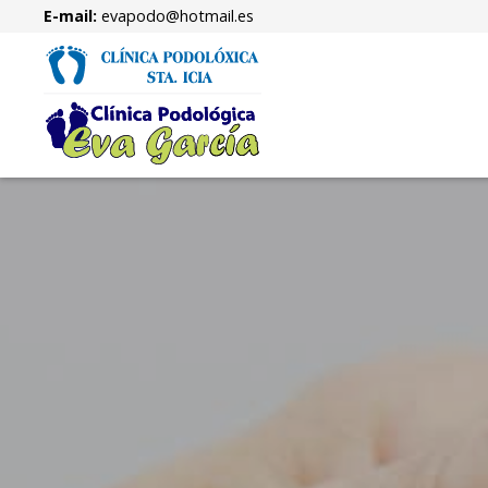
E-mail:
evapodo@hotmail.es