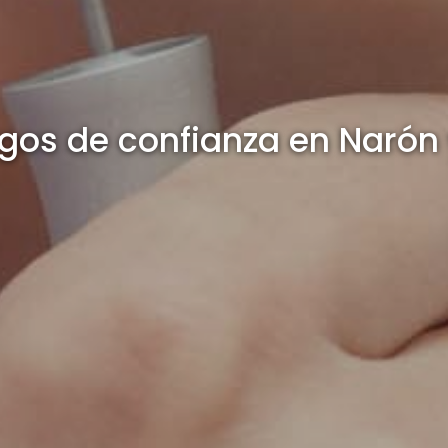
gos de confianza en Narón