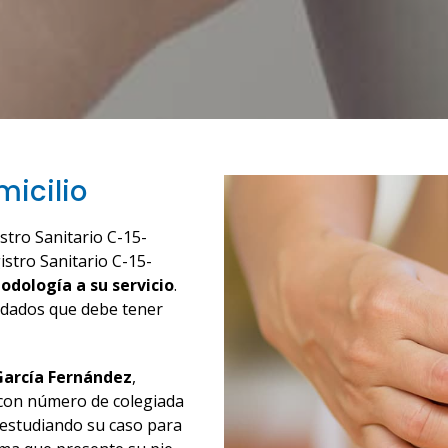
icilio
stro Sanitario C-15-
istro Sanitario C-15-
odología a su servicio
.
idados que debe tener
García Fernández
,
a con número de colegiada
 estudiando su caso para