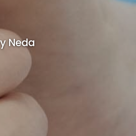
 y Neda