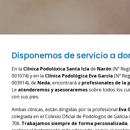
Disponemos de servicio a dom
En la
Clínica Podolóxica Santa
Icía
de
Narón
(Nº Regi
001074) y en la
Clínica Podológica Eva García
(Nº Reg
003914), de
Neda
, encontrará a
profesionales de la p
Le
atenderemos y asesoraremos
sobre todos los cu
con sus pies.
Ambas clínicas, están dirigidas por la profesional
Eva 
colegiada en el Colexio Oficial de Podólogos de Galici
706.
Trabajamos siempre de forma personalizada
,