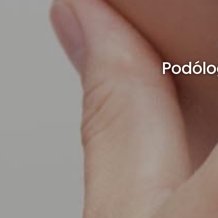
Podólo